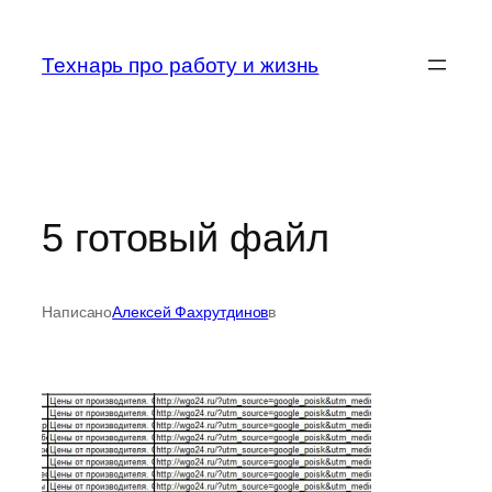
Перейти
к
Технарь про работу и жизнь
содержимому
5 готовый файл
Написано
Алексей Фахрутдинов
в