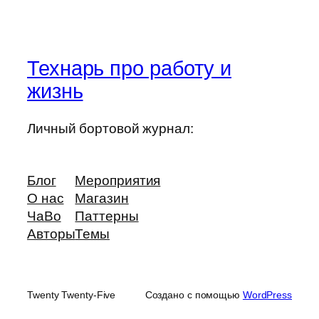
Технарь про работу и
жизнь
Личный бортовой журнал:
Блог
Мероприятия
О нас
Магазин
ЧаВо
Паттерны
Авторы
Темы
Twenty Twenty-Five
Создано с помощью
WordPress