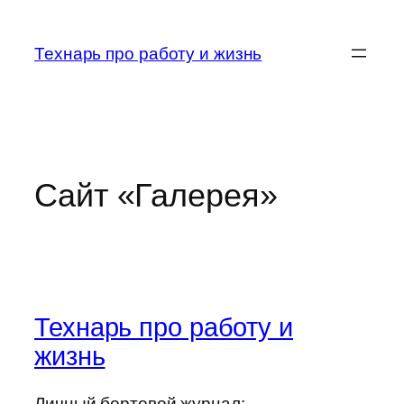
Перейти
к
Технарь про работу и жизнь
содержимому
Сайт «Галерея»
Технарь про работу и
жизнь
Личный бортовой журнал: