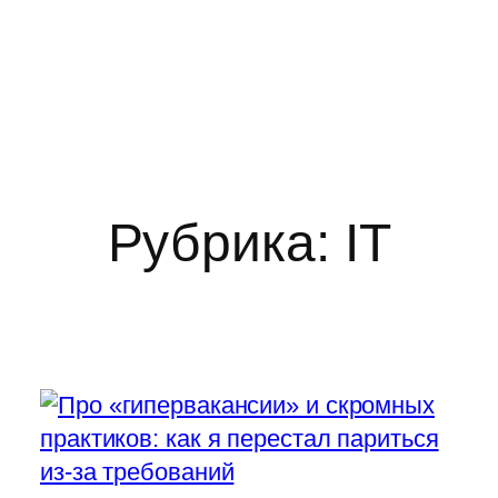
Рубрика:
IT