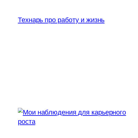
Перейти
к
Технарь про работу и жизнь
содержимому