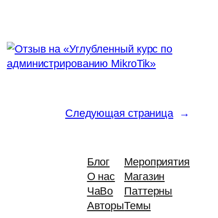
Следующая страница
→
Блог
Мероприятия
О нас
Магазин
ЧаВо
Паттерны
Авторы
Темы