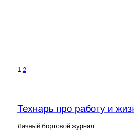
1
2
Технарь про работу и жиз
Личный бортовой журнал: