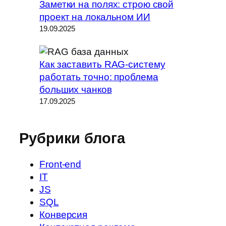
Заметки на полях: строю свой
проект на локальном ИИ
19.09.2025
Как заставить RAG-систему
работать точно: проблема
больших чанков
17.09.2025
Рубрики блога
Front-end
IT
JS
SQL
Конверсия