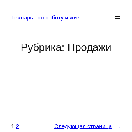
Перейти
к
Технарь про работу и жизнь
содержимому
Рубрика:
Продажи
1
2
Следующая страница
→