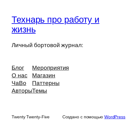
Технарь про работу и
жизнь
Личный бортовой журнал:
Блог
Мероприятия
О нас
Магазин
ЧаВо
Паттерны
Авторы
Темы
Twenty Twenty-Five
Создано с помощью
WordPress