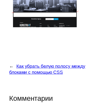
←
Как убрать белую полосу между
блоками с помощью CSS
Комментарии