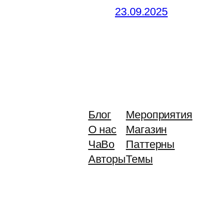
23.09.2025
Блог
Мероприятия
О нас
Магазин
ЧаВо
Паттерны
Авторы
Темы