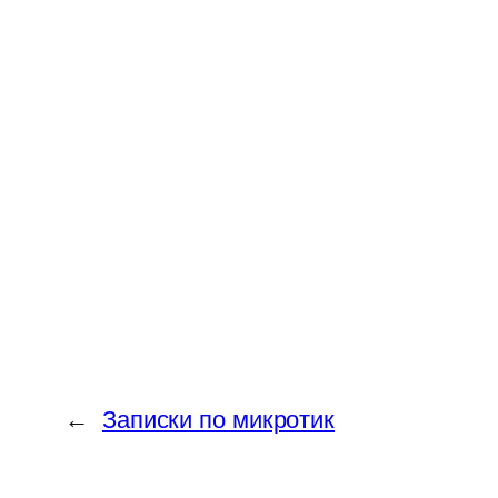
←
Записки по микротик