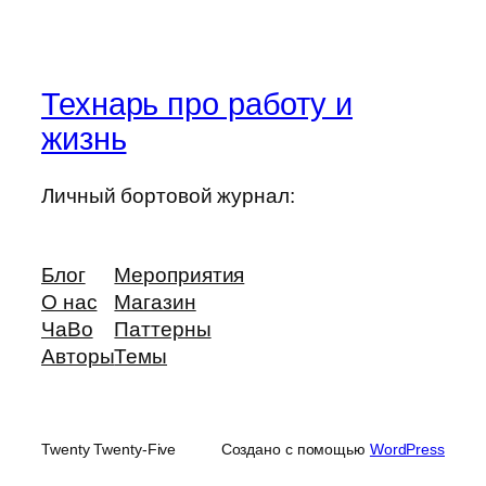
Технарь про работу и
жизнь
Личный бортовой журнал:
Блог
Мероприятия
О нас
Магазин
ЧаВо
Паттерны
Авторы
Темы
Twenty Twenty-Five
Создано с помощью
WordPress