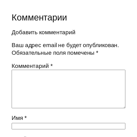
Комментарии
Добавить комментарий
Ваш адрес email не будет опубликован.
Обязательные поля помечены
*
Комментарий
*
Имя
*