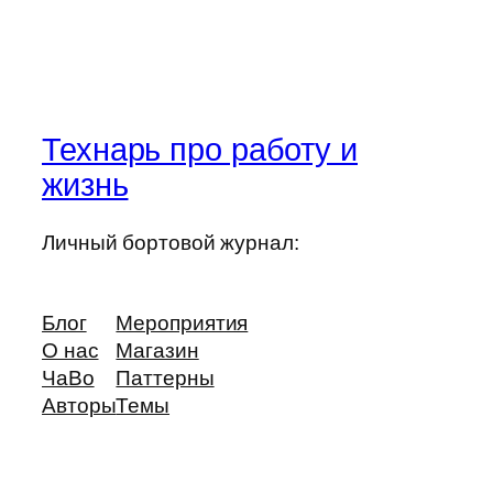
Технарь про работу и
жизнь
Личный бортовой журнал:
Блог
Мероприятия
О нас
Магазин
ЧаВо
Паттерны
Авторы
Темы