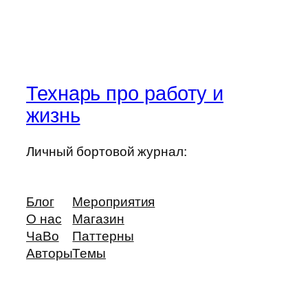
Технарь про работу и
жизнь
Личный бортовой журнал:
Блог
Мероприятия
О нас
Магазин
ЧаВо
Паттерны
Авторы
Темы