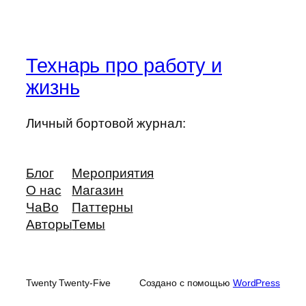
Технарь про работу и
жизнь
Личный бортовой журнал:
Блог
Мероприятия
О нас
Магазин
ЧаВо
Паттерны
Авторы
Темы
Twenty Twenty-Five
Создано с помощью
WordPress