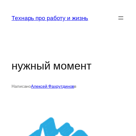
Перейти
к
Технарь про работу и жизнь
содержимому
нужный момент
Написано
Алексей Фахрутдинов
в