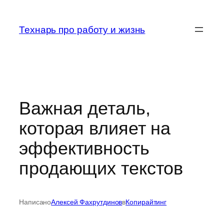
Перейти
к
Технарь про работу и жизнь
содержимому
Важная деталь,
которая влияет на
эффективность
продающих текстов
Написано
Алексей Фахрутдинов
в
Копирайтинг