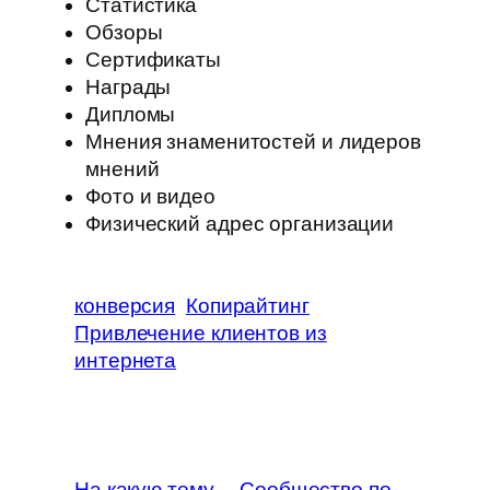
Статистика
Обзоры
Сертификаты
Награды
Дипломы
Мнения знаменитостей и лидеров
мнений
Фото и видео
Физический адрес организации
конверсия
Копирайтинг
Привлечение клиентов из
интернета
←
На какую тему
Сообщество по