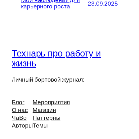
Мои наблюдения для
23.09.2025
карьерного роста
Технарь про работу и
жизнь
Личный бортовой журнал:
Блог
Мероприятия
О нас
Магазин
ЧаВо
Паттерны
Авторы
Темы