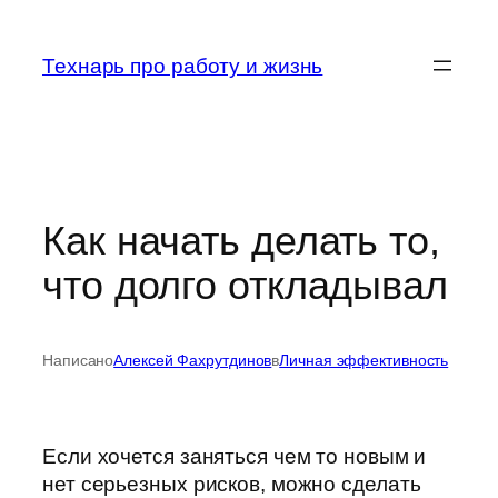
Перейти
к
Технарь про работу и жизнь
содержимому
Как начать делать то,
что долго откладывал
Написано
Алексей Фахрутдинов
в
Личная эффективность
Если хочется заняться чем то новым и
нет серьезных рисков, можно сделать