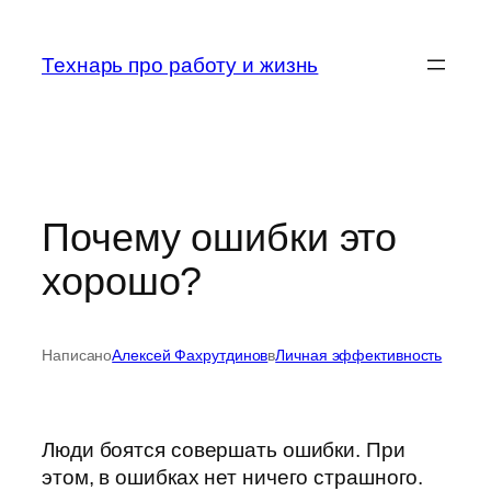
Перейти
к
Технарь про работу и жизнь
содержимому
Почему ошибки это
хорошо?
Написано
Алексей Фахрутдинов
в
Личная эффективность
Люди боятся совершать ошибки. При
этом, в ошибках нет ничего страшного.