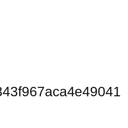
343f967aca4e49041