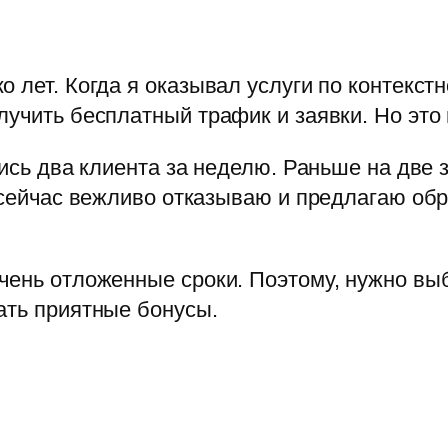
 лет. Когда я оказывал услуги по контекстн
лучить бесплатный трафик и заявки. Но это 
лись два клиента за неделю. Раньше на две 
А сейчас вежливо отказываю и предлагаю обр
очень отложенные сроки. Поэтому, нужно в
ать приятные бонусы.