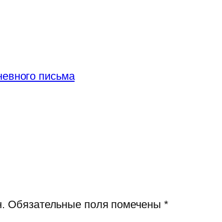
невного письма
.
Обязательные поля помечены
*