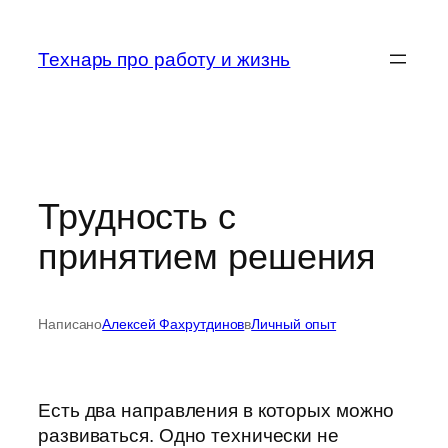
Перейти
к
Технарь про работу и жизнь
содержимому
Трудность с
принятием решения
Написано
Алексей Фахрутдинов
в
Личный опыт
Есть два направления в которых можно
развиваться. Одно технически не