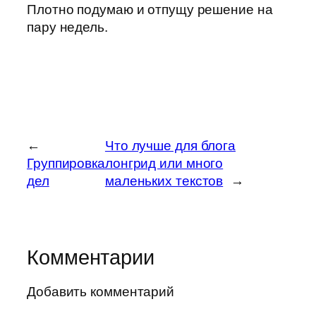
Плотно подумаю и отпущу решение на
пару недель.
←
Что лучше для блога
Группировка
лонгрид или много
дел
маленьких текстов
→
Комментарии
Добавить комментарий