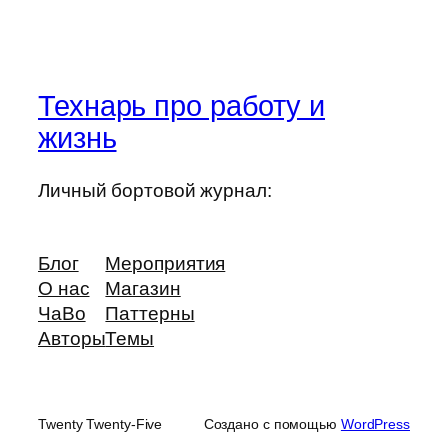
Технарь про работу и
жизнь
Личный бортовой журнал:
Блог
Мероприятия
О нас
Магазин
ЧаВо
Паттерны
Авторы
Темы
Twenty Twenty-Five
Создано с помощью
WordPress