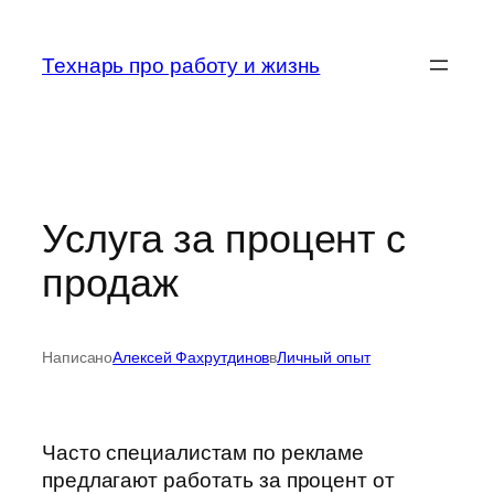
Перейти
к
Технарь про работу и жизнь
содержимому
Услуга за процент с
продаж
Написано
Алексей Фахрутдинов
в
Личный опыт
Часто специалистам по рекламе
предлагают работать за процент от