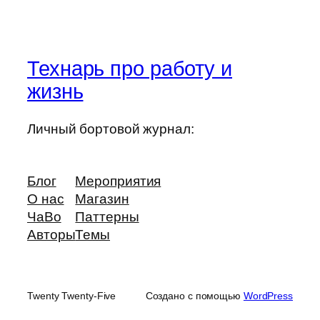
Технарь про работу и
жизнь
Личный бортовой журнал:
Блог
Мероприятия
О нас
Магазин
ЧаВо
Паттерны
Авторы
Темы
Twenty Twenty-Five
Создано с помощью
WordPress