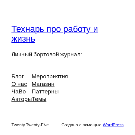
Технарь про работу и
жизнь
Личный бортовой журнал:
Блог
Мероприятия
О нас
Магазин
ЧаВо
Паттерны
Авторы
Темы
Twenty Twenty-Five
Создано с помощью
WordPress