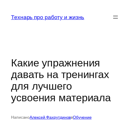
Перейти
к
Технарь про работу и жизнь
содержимому
Какие упражнения
давать на тренингах
для лучшего
усвоения материала
Написано
Алексей Фахрутдинов
в
Обучение