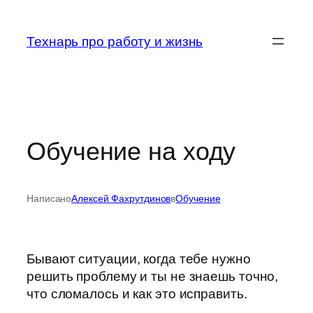
Перейти
к
Технарь про работу и жизнь
содержимому
Обучение на ходу
Написано
Алексей Фахрутдинов
в
Обучение
Бывают ситуации, когда тебе нужно
решить проблему и ты не знаешь точно,
что сломалось и как это исправить.