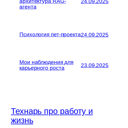
архитектура RAG-
24.09.2025
агента
Психология пет-проекта
24.09.2025
Мои наблюдения для
23.09.2025
карьерного роста
Технарь про работу и
жизнь