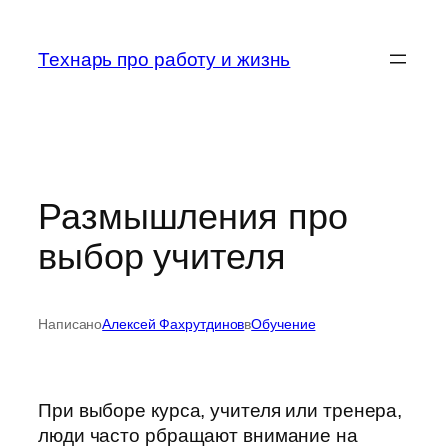
Перейти
к
Технарь про работу и жизнь
содержимому
Размышления про
выбор учителя
Написано
Алексей Фахрутдинов
в
Обучение
При выборе курса, учителя или тренера,
люди часто рбращают внимание на