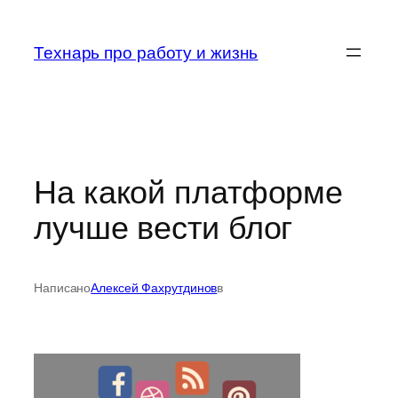
Перейти
к
Технарь про работу и жизнь
содержимому
На какой платформе
лучше вести блог
Написано
Алексей Фахрутдинов
в