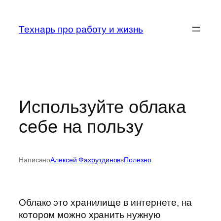
Перейти
к
Технарь про работу и жизнь
содержимому
Используйте облака
себе на пользу
Написано
Алексей Фахрутдинов
в
Полезно
Облако это хранилище в интернете, на
котором можно хранить нужную