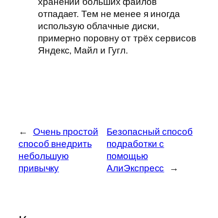
хранении больших файлов
отпадает. Тем не менее я иногда
использую облачные диски,
примерно поровну от трёх сервисов
Яндекс, Майл и Гугл.
←
Очень простой
Безопасный способ
способ внедрить
подработки с
небольшую
помощью
привычку
АлиЭкспресс
→