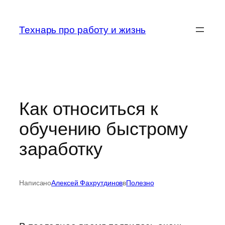
Перейти
к
Технарь про работу и жизнь
содержимому
Как относиться к
обучению быстрому
заработку
Написано
Алексей Фахрутдинов
в
Полезно