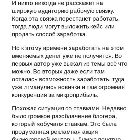
И никто никогда не расскажет на
широкую аудиторию рабочую связку.
Когда эта связка перестанет работать,
тогда люди могут выложить кейс или
продать способ заработка.
Но к этому времени заработать на этом
вменяемых денег уже не получится. Во
первых автор уже выжал из темы всё что
можно. Во вторых даже если там
осталась возможность заработать, туда
уже лгманулись новички и там огромная
конкуренция за микроприбыль.
Похожая ситуация со ставками. Недавно
было громкое разоблачение блогера,
который «обучал» ставкам. Это была
продуманная рекламная акция
букмекерской конторы. Думаю понятно