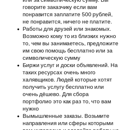
говорите заказчику если вам
понравится заплатите 500 рублей,
не понравится, ничего не платите.
Работы для друзей или знакомых.
Возможно кому то из близких нужно
то, чем вы занимаетесь, предложите
им свою помощь бесплатно или за
символическую сумму
Биржи услуг и доски объявлений. На
таких ресурсах очень много
халявщиков. Людей которые хотят
получить услугу бесплатно или
очень дёшево. Для сбора
портфолио это как раз то, что вам
нужно
Вымышленные заказы. Возьмите
направления или сферы которыми