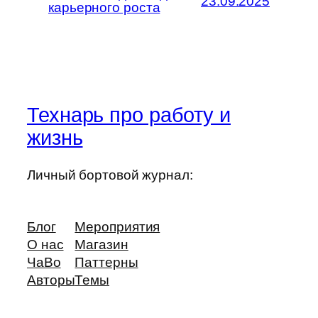
23.09.2025
карьерного роста
Технарь про работу и
жизнь
Личный бортовой журнал:
Блог
Мероприятия
О нас
Магазин
ЧаВо
Паттерны
Авторы
Темы