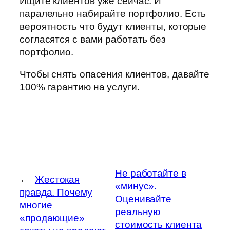
Ищите клиентов уже сейчас. И
паралельно набирайте портфолио. Есть
вероятность что будут клиенты, которые
согласятся с вами работать без
портфолио.
Чтобы снять опасения клиентов, давайте
100% гарантию на услуги.
Не работайте в
←
Жестокая
«минус».
правда. Почему
Оценивайте
многие
реальную
«продающие»
стоимость клиента