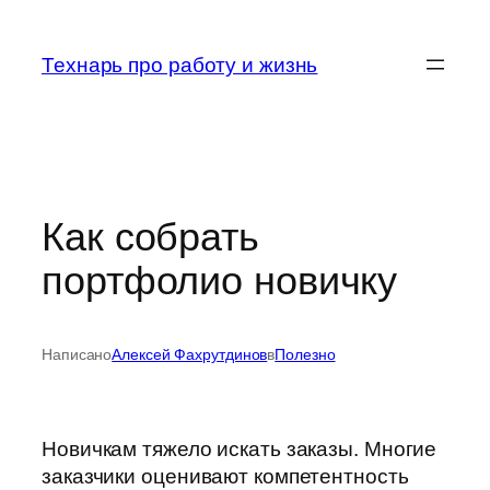
Перейти
к
Технарь про работу и жизнь
содержимому
Как собрать
портфолио новичку
Написано
Алексей Фахрутдинов
в
Полезно
Новичкам тяжело искать заказы. Многие
заказчики оценивают компетентность