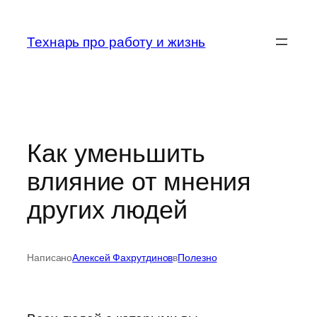
Перейти
к
Технарь про работу и жизнь
содержимому
Как уменьшить
влияние от мнения
других людей
Написано
Алексей Фахрутдинов
в
Полезно