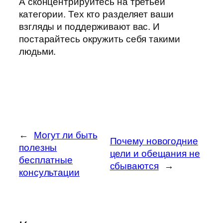
А сконцентрируйтесь на третьей
категории. Тех кто разделяет ваши
взгляды и поддерживают вас. И
постарайтесь окружить себя такими
людьми.
←
Могут ли быть
Почему новогодние
полезны
цели и обещания не
бесплатные
сбываются
→
консультации