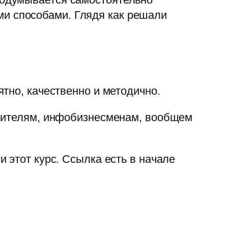
ми способами. Глядя как решали
тно, качественно и методично.
учителям, инфобизнесменам, вообщем
 этот курс. Ссылка есть в начале