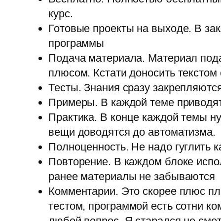
курс.
Готовые проекты на выходе. В з
программы
Подача материала. Материал пода
плюсом. Кстати доносить текстом
Тесты. Знания сразу закрепляются
Примеры. В каждой теме приводят
Практика. В конце каждой темы н
вещи доводятся до автоматизма.
Полноценность. Не надо гуглить к
Повторение. В каждом блоке испо
ранее материалы не забываются
Комментарии. Это скорее плюс пл
тестом, программой есть сотни ко
любой вопрос. Я старался не смо