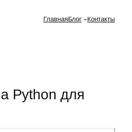
Главная
Блог
Контакты
а Python для