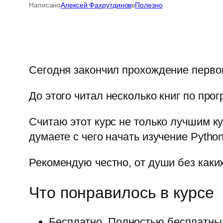
Написано
Алексей Фахрутдинов
в
Полезно
Сегодня закончил прохождение первог
До этого читал несколько книг по пр
Считаю этот курс не только лучшим к
думаете с чего начать изучение Python
Рекомендую честно, от души без каки
Что понравилось в курсе
Бесплатно. Полностью бесплатный