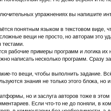
аключительных упражнениях вы напишите ин
ётся понятным языком в текстовом виде, ч
 сложные вещи не просто, но авторам это у
 тестами.
ся рабочие примеры программ и логика их 
ужно написать несколько программ. Сразу з
акие-то вещи, чтобы выполнить задание. Вс
льзуются знания не только этого блока, но
атформы, но и заслуга авторов тоже в этом
мментариев. Если что-то не до поняли, в к
треть в комментарии без необходимости, а