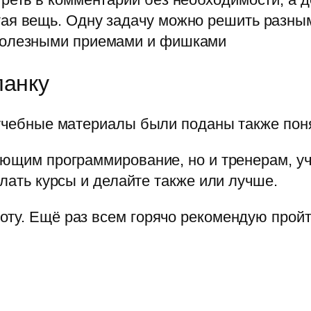
ая вещь. Одну задачу можно решить разны
полезными приемами и фишками
ланку
 учебные материалы были поданы также поня
чающим программирование, но и тренерам, 
елать курсы и делайте также или лучше.
ту. Ещё раз всем горячо рекомендую пройти