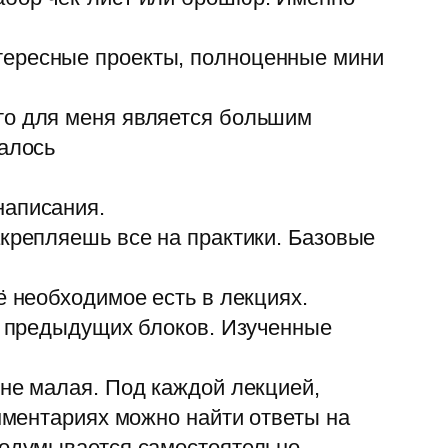
тересные проекты, полноценные мини
то для меня является большим
далось
написания.
акрепляешь все на практики. Базовые
ё необходимое есть в лекциях.
 и предыдущих блоков. Изученные
 не малая. Под каждой лекцией,
омментариях можно найти ответы на
 додумывается самостоятельно