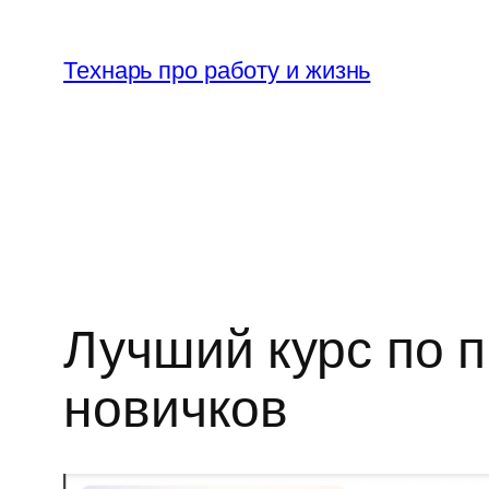
Перейти
к
Технарь про работу и жизнь
содержимому
Лучший курс по 
новичков