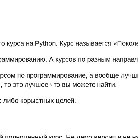
о курса на Python. Курс называется
«Поколе
ограммированию. А курсов по разным направ
урсом по программирование, а вообще лучши
, то это лучшее что вы можете найти.
х либо корыстных целей.
 полноценный курс. Не демо версия и не н