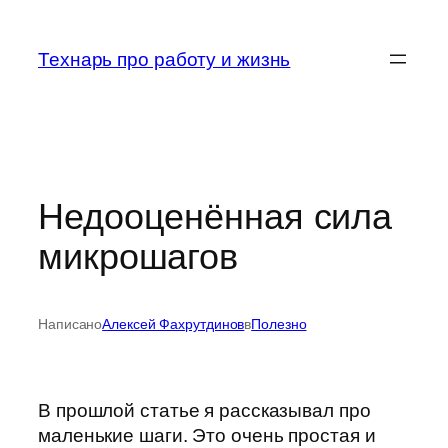
Перейти
к
Технарь про работу и жизнь
содержимому
Недооценённая сила
микрошагов
Написано
Алексей Фахрутдинов
в
Полезно
В прошлой статье я рассказывал про
маленькие шаги. Это очень простая и