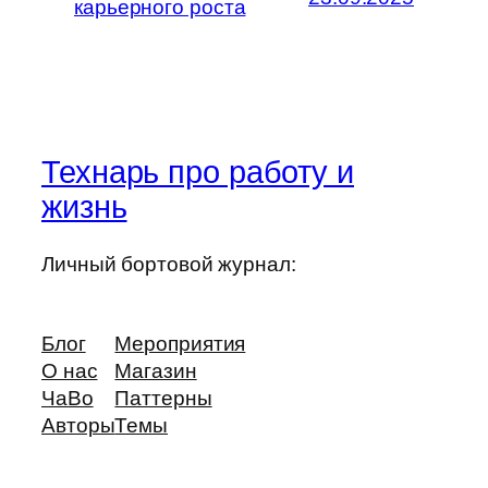
карьерного роста
Технарь про работу и
жизнь
Личный бортовой журнал:
Блог
Мероприятия
О нас
Магазин
ЧаВо
Паттерны
Авторы
Темы