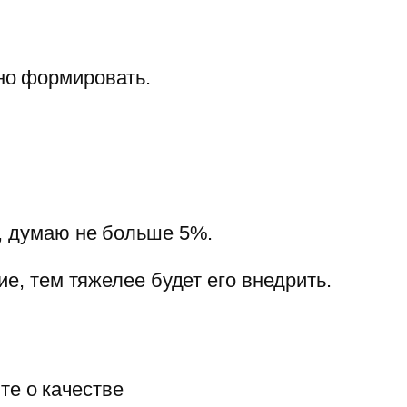
но формировать.
у, думаю не больше 5%.
е, тем тяжелее будет его внедрить.
те о качестве