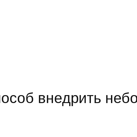
пособ внедрить неб