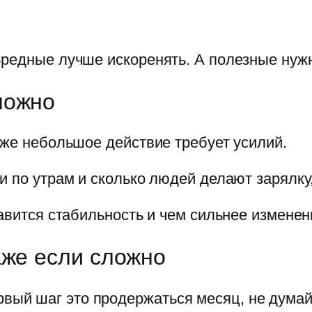
Вредные лучше искоренять. А полезные нуж
ложно
аже небольшое действие требует усилий.
и по утрам и сколько людей делают зарялк
авится стабильность и чем сильнее изменени
аже если сложно
рвый шаг это продержаться месяц, не думай