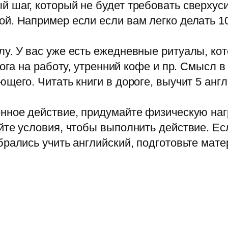
 шаг, который не будет требовать сверхуси
й. Например если если вам легко делать 10
у. У вас уже есть ежедневные ритуалы, кот
рога на работу, утренний кофе и пр. Смысл 
щего. Читать книги в дороге, выучит 5 англ
нное действие, придумайте физическую нагр
те условия, чтобы выполнить действие. Есл
брались учить английский, подготовьте мат