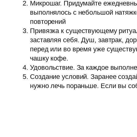
Микрошаг. Придумайте ежедневный
выполнялось с небольшой натяжко
повторений
Привязка к существующему ритуал
заставляя себя. Душ, завтрак, до
перед или во время уже существую
чашку кофе.
Удовольствие. За каждое выполне
Создание условий. Заранее создай
нужно лечь пораньше. Если вы со