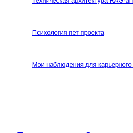
Техническая архитектура RAG-аг
Психология пет-проекта
Мои наблюдения для карьерного