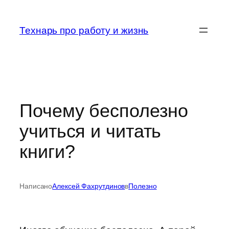
Перейти
к
Технарь про работу и жизнь
содержимому
Почему бесполезно
учиться и читать
книги?
Написано
Алексей Фахрутдинов
в
Полезно