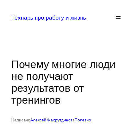
Перейти
к
Технарь про работу и жизнь
содержимому
Почему многие люди
не получают
результатов от
тренингов
Написано
Алексей Фахрутдинов
в
Полезно