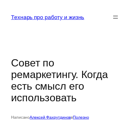
Перейти
к
Технарь про работу и жизнь
содержимому
Совет по
ремаркетингу. Когда
есть смысл его
использовать
Написано
Алексей Фахрутдинов
в
Полезно