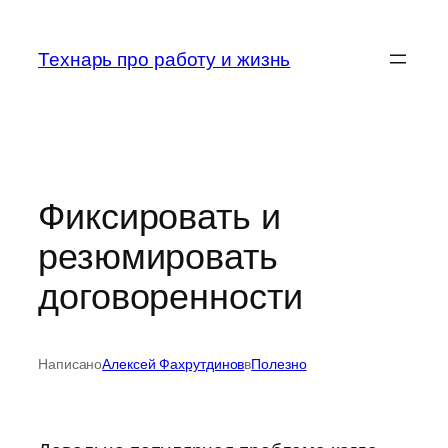
Перейти
к
Технарь про работу и жизнь
содержимому
Фиксировать и
резюмировать
договоренности
Написано
Алексей Фахрутдинов
в
Полезно