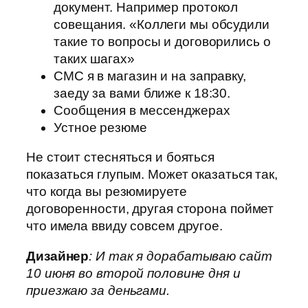
документ. Например протокол
совещания. «Коллеги мы обсудили
такие то вопросы и договорились о
таких шагах»
СМС я в магазин и на заправку,
заеду за вами ближе к 18:30.
Сообщения в мессенджерах
Устное резюме
Не стоит стесняться и бояться
показаться глупым. Может оказаться так,
что когда вы резюмируете
договоренности, другая сторона поймет
что имела ввиду совсем другое.
Дизайнер
: И так я дорабатываю сайт
10 июня во второй половине дня и
приезжаю за деньгами.