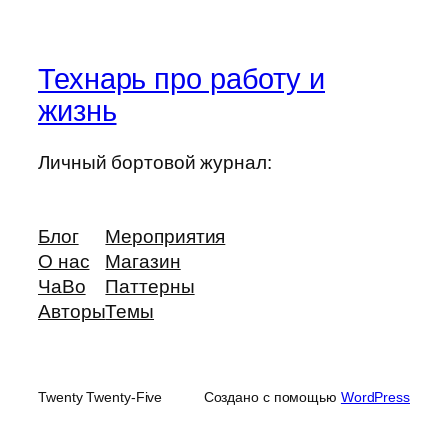
Технарь про работу и
жизнь
Личный бортовой журнал:
Блог
Мероприятия
О нас
Магазин
ЧаВо
Паттерны
Авторы
Темы
Twenty Twenty-Five
Создано с помощью
WordPress