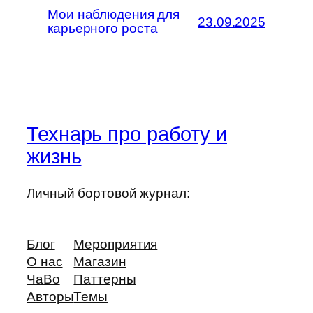
Мои наблюдения для
23.09.2025
карьерного роста
Технарь про работу и
жизнь
Личный бортовой журнал:
Блог
Мероприятия
О нас
Магазин
ЧаВо
Паттерны
Авторы
Темы