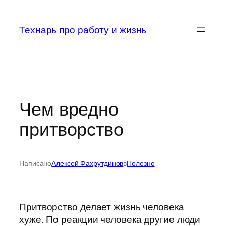
Перейти
к
Технарь про работу и жизнь
содержимому
Чем вредно
притворство
Написано
Алексей Фахрутдинов
в
Полезно
Притворство делает жизнь человека
хуже. По реакции человека другие люди