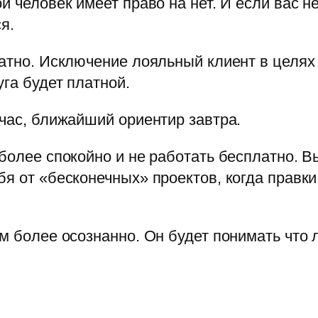
й человек имеет право на нет. И если вас н
я.
латно. Исключение лояльный клиент в целях
уга будет платной.
йчас, ближайший ориентир завтра.
более спокойно и не работать бесплатно. Вы
бя от «бесконечных» проектов, когда прав
ам более осознанно. Он будет понимать что