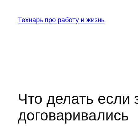
Перейти
к
Технарь про работу и жизнь
содержимому
Что делать если 
договаривались