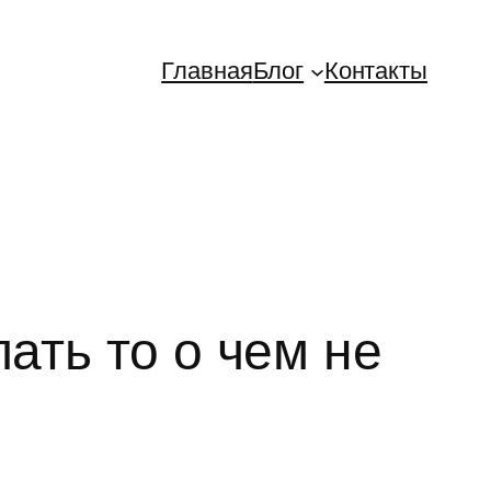
Главная
Блог
Контакты
ать то о чем не