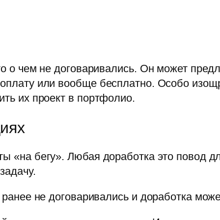
то о чем не договаривались. Он может пред
 оплату или вообще бесплатно. Особо изощр
ить их проект в портфолио.
циях
ты «на бегу». Любая доработка это повод д
задачу.
м ранее не договаривались и доработка може