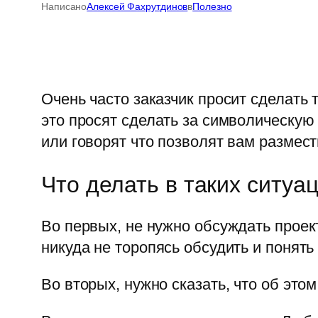
Написано
Алексей Фахрутдинов
в
Полезно
Очень часто заказчик просит сделать 
это просят сделать за символическую
или говорят что позволят вам размест
Что делать в таких ситуа
Во первых, не нужно обсуждать проек
никуда не торопясь обсудить и понять 
Во вторых, нужно сказать, что об это