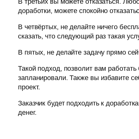
В третьих вы можете отказаться. Любо
доработки, можете спокойно отказатьс
В четвёртых, не делайте ничего бесп
сказать, что следующий раз такая усл
В пятых, не делайте задачу прямо се
Такой подход, позволит вам работать 
запланировали. Также вы избавите се
проект.
Заказчик будет подходить к доработк
денег.