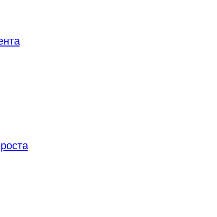
ента
 роста