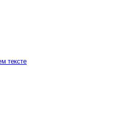
м тексте