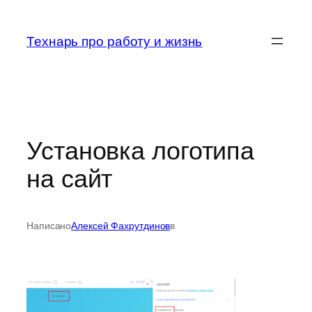
Перейти
к
Технарь про работу и жизнь
содержимому
Установка логотипа
на сайт
Написано
Алексей Фахрутдинов
в