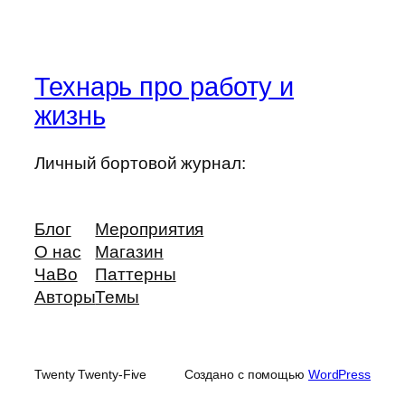
Технарь про работу и
жизнь
Личный бортовой журнал:
Блог
Мероприятия
О нас
Магазин
ЧаВо
Паттерны
Авторы
Темы
Twenty Twenty-Five
Создано с помощью
WordPress