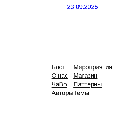
23.09.2025
Блог
Мероприятия
О нас
Магазин
ЧаВо
Паттерны
Авторы
Темы