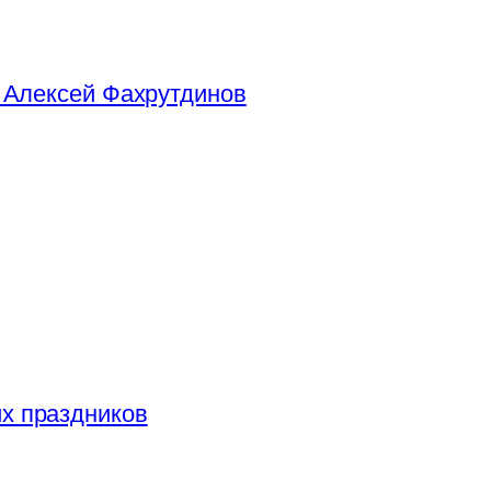
х праздников