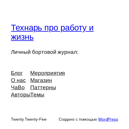
Технарь про работу и
жизнь
Личный бортовой журнал:
Блог
Мероприятия
О нас
Магазин
ЧаВо
Паттерны
Авторы
Темы
Twenty Twenty-Five
Создано с помощью
WordPress