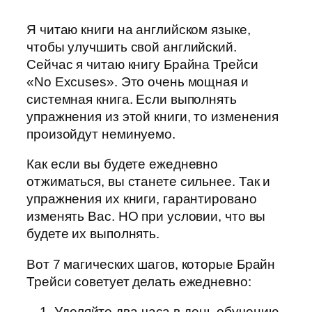
Я читаю книги на английском языке,
чтобы улучшить свой английский.
Сейчас я читаю книгу Брайна Трейси
«No Excuses». Это очень мощная и
системная книга. Если выполнять
упражнения из этой книги, то изменения
произойдут неминуемо.
Как если вы будете ежедневно
отжиматься, вы станете сильнее. Так и
упражнения их книги, гарантировано
изменять Вас. НО при условии, что вы
будете их выполнять.
Вот 7 магических шагов, которые Брайн
Трейси советует делать ежедневно:
Уделяйте два часа в день обучению