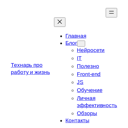
Перейти
к
содержимому
Главная
Блог
Нейросети
IT
Технарь про
Полезно
работу и жизнь
Front-end
JS
Обучение
Личная
эффективность
Обзоры
Контакты