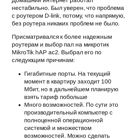
Домашний интернет работал
нестабильно. Был уверен, что проблема
с роутером D-link, потому, что напрямую,
без роутера никаких проблем не было.
Присматривался к более надежным
роутерам и выбор пал на микротик
MikroTik hAP ac2. Выбрал его по
следующим причинам:
Гигабитные порты. На текущий
момент в квартиру заходит 100
Мбит, но в дальнейшем планирую
взять тариф побольше
Много возможностей. По сути это
производительный компьютер с
полноценной операционной
системой и множеством
возможностей. Можно сделать