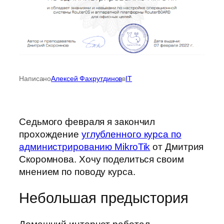
Написано
Алексей Фахрутдинов
в
IT
Седьмого февраля я закончил
прохождение
углубленного курса по
администрированию MikroTik
от Дмитрия
Скоромнова. Хочу поделиться своим
мнением по поводу курса.
Небольшая предыстория