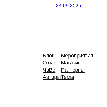
23.09.2025
Блог
Мероприятия
О нас
Магазин
ЧаВо
Паттерны
Авторы
Темы