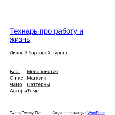
Технарь про работу и
жизнь
Личный бортовой журнал:
Блог
Мероприятия
О нас
Магазин
ЧаВо
Паттерны
Авторы
Темы
Twenty Twenty-Five
Создано с помощью
WordPress