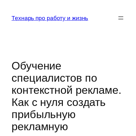
Перейти
к
Технарь про работу и жизнь
содержимому
Обучение
специалистов по
контекстной рекламе.
Как с нуля создать
прибыльную
рекламную