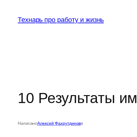
Перейти
к
Технарь про работу и жизнь
содержимому
10 Результаты и
Написано
Алексей Фахрутдинов
в