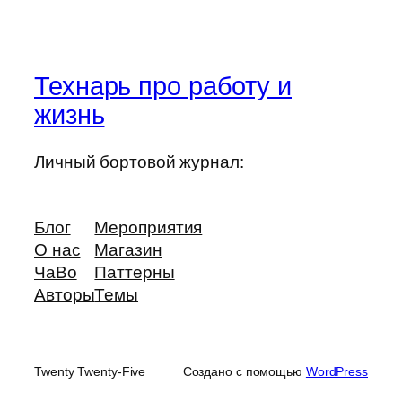
Технарь про работу и
жизнь
Личный бортовой журнал:
Блог
Мероприятия
О нас
Магазин
ЧаВо
Паттерны
Авторы
Темы
Twenty Twenty-Five
Создано с помощью
WordPress