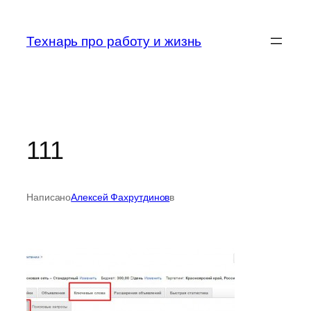
Перейти
к
Технарь про работу и жизнь
содержимому
111
Написано
Алексей Фахрутдинов
в