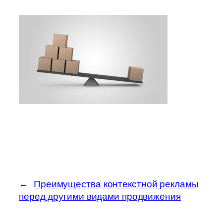
←
Преимущества контекстной рекламы
перед другими видами продвижения