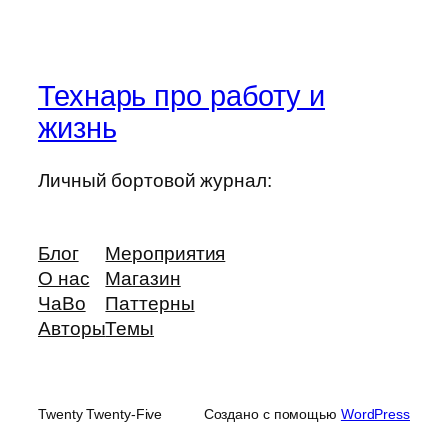
Технарь про работу и
жизнь
Личный бортовой журнал:
Блог
Мероприятия
О нас
Магазин
ЧаВо
Паттерны
Авторы
Темы
Twenty Twenty-Five
Создано с помощью
WordPress