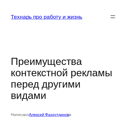
Перейти
к
Технарь про работу и жизнь
содержимому
Преимущества
контекстной рекламы
перед другими
видами
Написано
Алексей Фахрутдинов
в