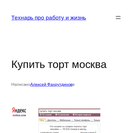
Перейти
к
Технарь про работу и жизнь
содержимому
Купить торт москва
Написано
Алексей Фахрутдинов
в