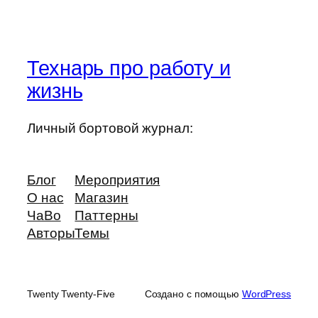
Технарь про работу и
жизнь
Личный бортовой журнал:
Блог
Мероприятия
О нас
Магазин
ЧаВо
Паттерны
Авторы
Темы
Twenty Twenty-Five
Создано с помощью
WordPress