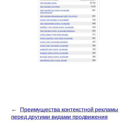
←
Преимущества контекстной рекламы
перед другими видами продвижения